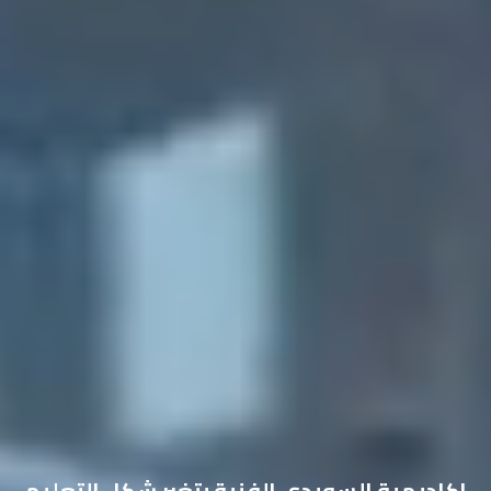
اكاديمية السويدي الفنية بتغير شكل التعليم