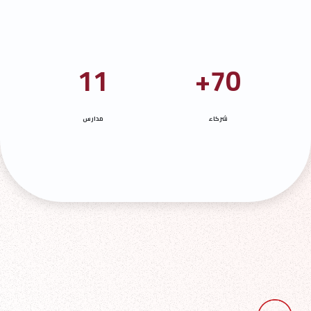
11
70+
شركاء
مدارس