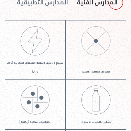
المدارس الفنية
المدارس التطبيقية
تصنيع وتركيب وصيانة المسارات الكهربية (باص
مكونات الطاقة- كابلات
واى)
تشغيل ماكينات بلاستيك
الكترونيات صناعية (إنجليزى)