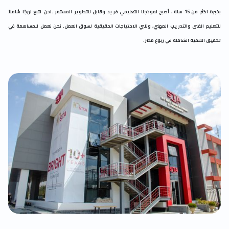
بخبرة اكثر من 15 سنة ، أصبح نموذجنا التعليمي فريد وقابل للتطوير المستمر .نحن نتبع نهجًا شاملاً
للتعليم الفنى والتدريب المهني، ونلبي الاحتياجات الحقيقية لسوق العمل. نحن نعمل للمساهمة في
تحقيق التنمية الشاملة في ربوع مصر.