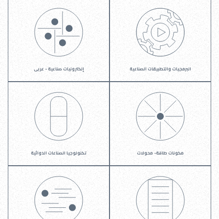
البرمجيات والتطبيقات الصناعية
إلكترونيات صناعية - عربى
مكونات طاقة- محولات
تكنولوجيا الصناعات الدوائية