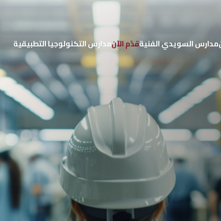
مدارس السويدي الفنية
قدّم الآن
مدارس التكنولوجيا التطبيقية