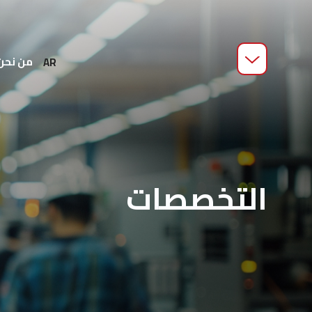
من نحن
AR
التخصصات