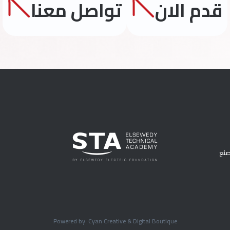
قدم الان
تواصل معنا
مصنع
Powered by
Cyan Creative & Digital Boutique