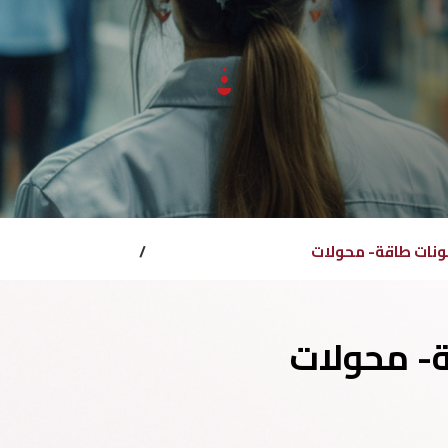
نات طاقة- محولات
/
- محولات