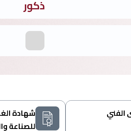
ذكور
 الفني
شهادة الغرف
للصناعة وال