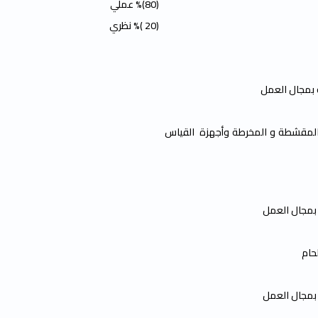
(80)% عملي
(20 )% نظري
ة بمجال العمل
و المقشطة و المخرطة وأجهزة القياس
 بمجال العمل
لحام
 بمجال العمل