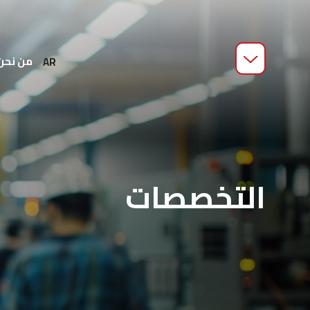
من نحن
AR
التخصصات