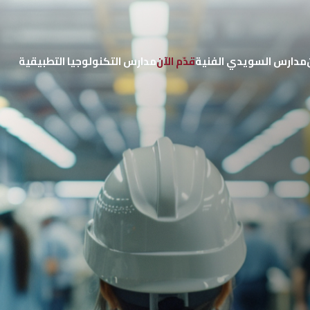
مدارس السويدي الفنية
قدّم الآن
مدارس التكنولوجيا التطبيقية