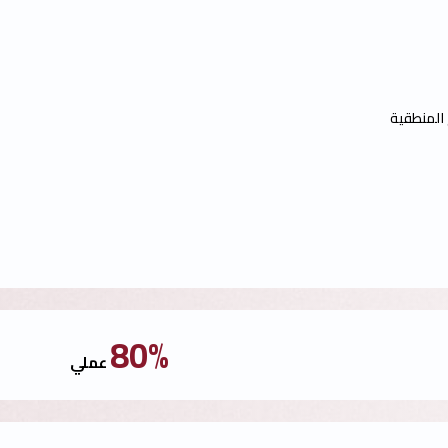
 المنطقية
80%
عملي