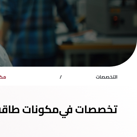
التخصصات
/
مكو
تخصصات في
مكونات طاقة