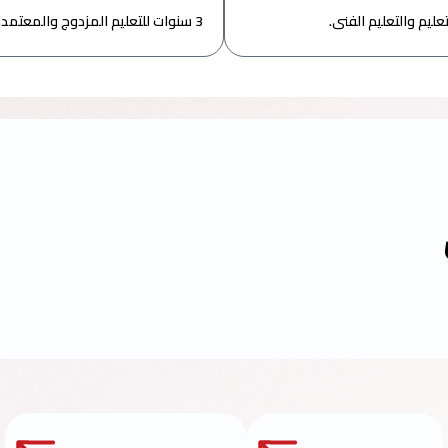
3 سنوات للتعليم المزدوج والمعتمدة من وزارة التربية والتعليم والتعليم الفنى.