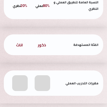
النسبة العامة لتطبيق العملي و
20%
80%
عملي
نظري
النظري
ذكور
اناث
الفئة المستهدفة
مقررات التدريب العملي