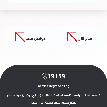
قدم الان
تواصل معنا
19159
admission@sta.edu.eg
قطعة رقم 1 - بيراميدز لتنمية المناطق الصناعية (بي آي باركس) بجوار مصنع
إسكرا إميكو، مدينة العاشر من رمضان