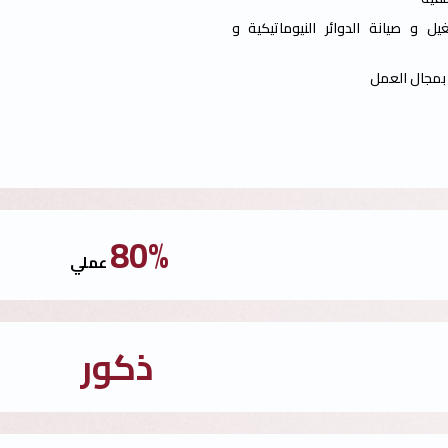
ل و صيانة الدوائر النيوماتيكية و
 بمجال العمل
80%
عملي
ذكور