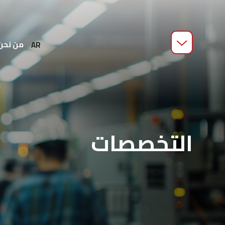
من نحن
AR
التخصصات