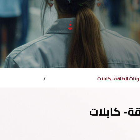
نات الطاقة- كابلات
/
ة- كابلات