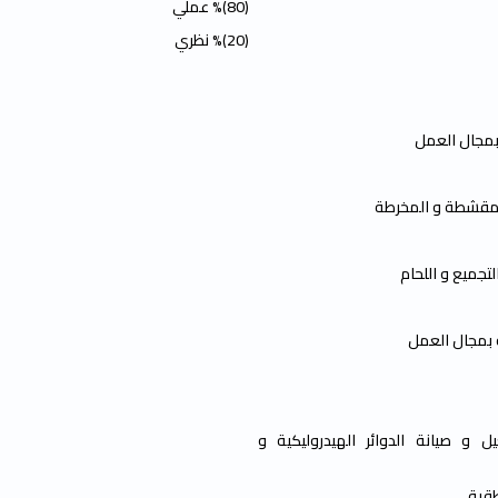
(80)% عملي
(20)% نظري
 بمجال العمل
 المقشطة و المخرطة
لتجميع و اللحام
ة بمجال العمل
ل و صيانة الدوائر الهيدروليكية و
طقية