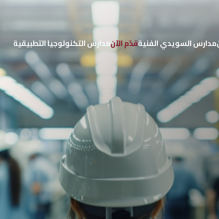
مدارس السويدي الفنية
قدّم الآن
مدارس التكنولوجيا التطبيقية