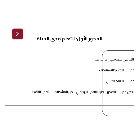
المحور الأول: التعلم مدي الحياة
الطالب على تنمية مهاراته الذاتية.
لب مهارات البحث والاستقصاء.
ب مهارات التعلم الذاتي.
ب بعض مهارات التفكير العليا (التفكير الإبداعي – حل المشكلات – التفكير الناقد)