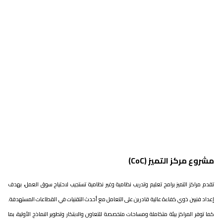
مشروع مركز التميز (CoC)
تقدم مراكز التميز برامج تعليم وتدريب نظامية وغير نظامية تستجيب لاحتياج سوق العمل، بهدف
إعداد فنيين ذوي كفاءة عالية قادرين على التعامل مع أحدث التقنيات في القطاعات المستهدفة.
كما توفر المراكز بيئة متكاملة ومساحات متخصصة للتعاون والابتكار وتطوير النماذج الأولية، بما