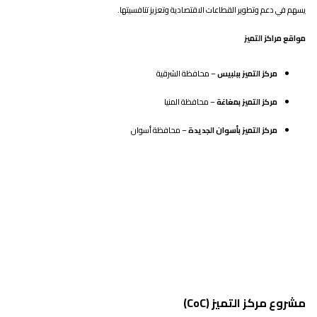
يسهم في دعم وتطوير القطاعات الاقتصادية وتعزيز تنافسيتها.
مواقع مراكز التميز
مركز التميز ببلبيس
– محافظة الشرقية
مركز التميز بمغاغة
– محافظة المنيا
مركز التميز بأسوان الجديدة
– محافظة أسوان
مشروع مركز التميز (CoC)