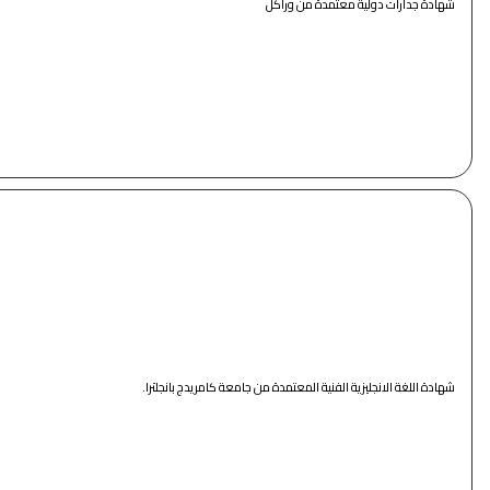
شهادة جدارات دولية معتمدة من وراكل
شهادة اللغة الانجليزية الفنية المعتمدة من جامعة كامريدج بانجلترا.