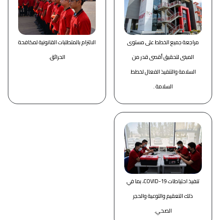
مراجعة جميع الخطط على مستوى
الالتزام بالمتطلبات القانونية لمكافحة
المبنى لتحقيق أقصى قدر من
الحرائق.
السلامة والتنفيذ الفعال لخطط
السلامة .
تنفيذ احتياطات COVID-19، بما في
ذلك التعقيم والتوعية والحجر
الصحي.