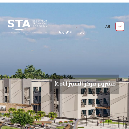
من نحن
AR
مدارس السويدي الفنية
قدّم الآن
مدارس التكنولوجيا
التطبيقية
مشروع مركز التميز (CoC)