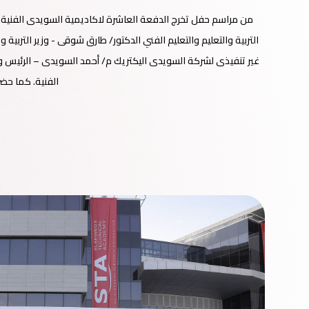
التربية والتعليم والتعليم الفني الدكتور/ طارق شوقى - وزير التربي
غير تنفيذى لشركة السويدى اليكتريك م/ أحمد السويدى – الرئيس و
الفنية. كما حضر