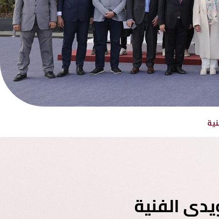
نية
يدى الفنية