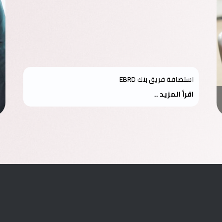
استضافة فريق بنك EBRD
اقرأ المزيد ..