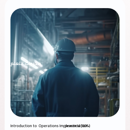
مخرجات التعلم
- Introduction to Operations Implementation
(80%) practical