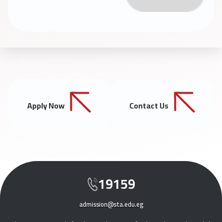
Apply Now
Contact Us
19159
admission@sta.edu.eg