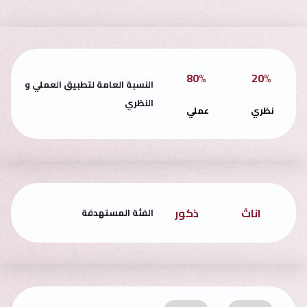
80%
20%
النسبة العامة لتطبيق العملي و
النظري
نظري
عملي
اناث
ذكور
الفئة المستهدفة