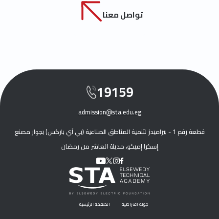
تواصل معنا
19159
admission@sta.edu.eg
قطعة رقم 1 - بيراميدز لتنمية المناطق الصناعية (بي آي باركس) بجوار مصنع
إسكرا إميكو، مدينة العاشر من رمضان
جولة افتراضية
الصفحة الرئيسية