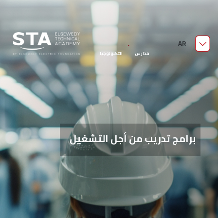
من نحن
AR
مدارس السويدي الفنية
قدّم الآن
مدارس التكنولوجيا
التطبيقية
برامج تدريب من أجل التشغيل