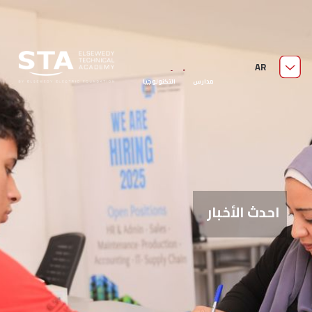
من نحن
AR
مدارس السويدي الفنية
قدّم الآن
مدارس التكنولوجيا
التطبيقية
احدث الأخبار