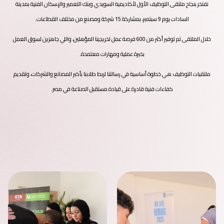
نفتخر بنجاح ملتقى التوظيف الأول لأكاديمية السويدي وبنك التعمير والإسكان الفنية بمدينة
السادات يوم 9 سبتمبر، بمشاركة 15 شركة ومصنع من مختلف القطاعات.
خلال الملتقى تم
توفير أكثر من 600 فرصة عمل لخريجينا المؤهلين، واللي جاهزين لسوق العمل
بخبرة عملية ومهارات معتمدة.
ملتقيات التوظيف هي خطوة أساسية في رسالتنا لربط طلابنا بأكبر المصانع والشركات، وتقديم
كفاءات فنية قادرة على قيادة مستقبل الصناعة في مصر.