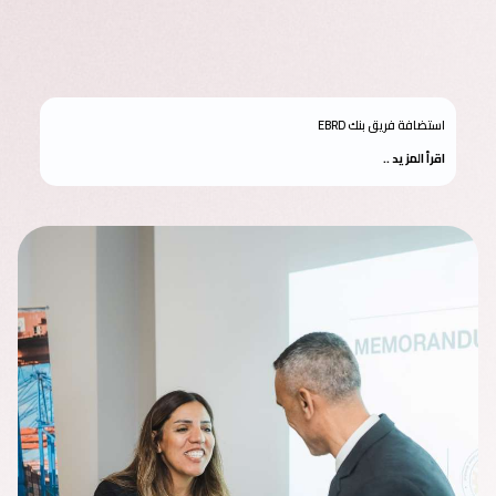
استضافة فريق بنك EBRD
اقرأ المزيد ..