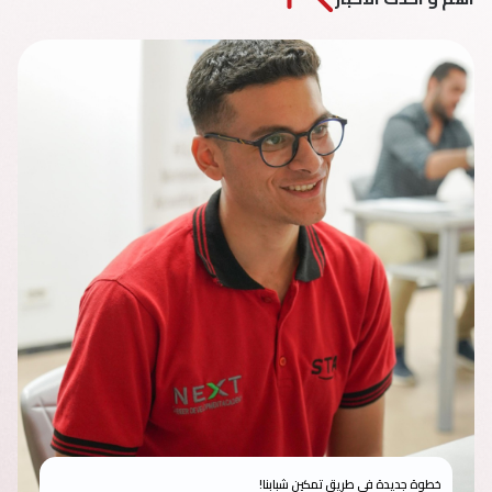
خطوة جديدة في طريق تمكين شبابنا!