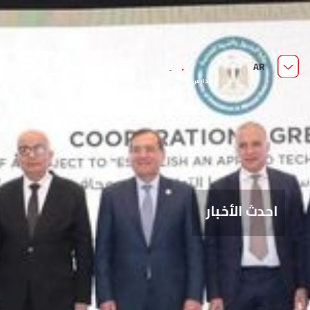
من نحن
AR
مدارس السويدي الفنية
قدّم الآن
مدارس التكنولوجيا
التطبيقية
احدث الأخبار