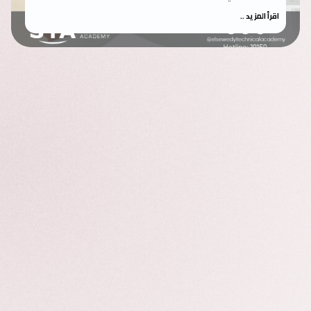
اقرأ المزيد ..