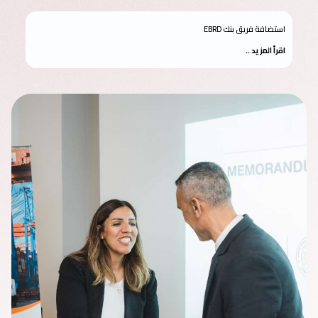
استضافة فريق بنك EBRD
اقرأ المزيد ..