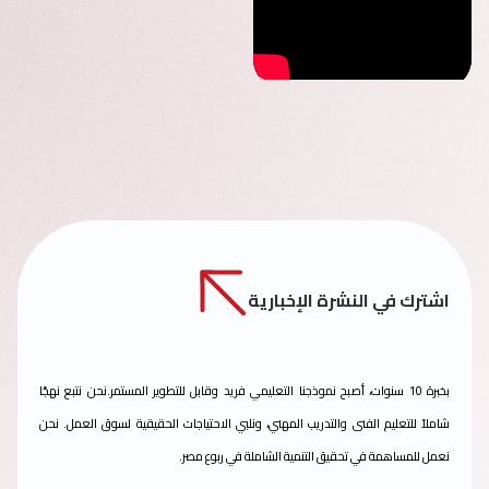
اشترك في النشرة الإخبارية
بخبرة 10 سنوات، أصبح نموذجنا التعليمي فريد وقابل للتطوير المستمر.نحن نتبع نهجًا
شاملاً للتعليم الفنى والتدريب المهني، ونلبي الاحتياجات الحقيقية لسوق العمل. نحن
نعمل للمساهمة في تحقيق التنمية الشاملة في ربوع مصر.